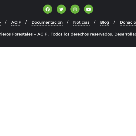
o
ACIF
Documentación
Noticias
Blog
Donaci
eros Forestales – ACIF . Todos los derechos reservados.
Desarrolla