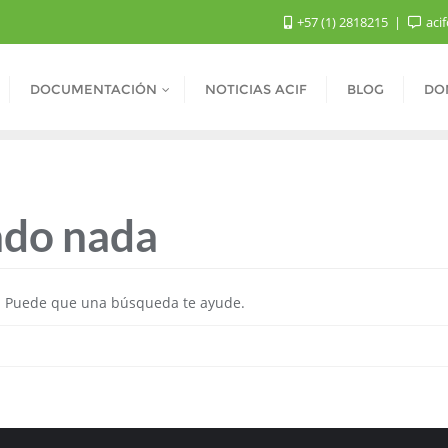
+57 (1) 2818215
aci
DOCUMENTACIÓN
NOTICIAS ACIF
BLOG
DO
ado nada
. Puede que una búsqueda te ayude.