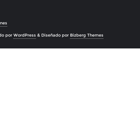
ones
do por
WordPress
&
Diseñado por
Bizberg Themes