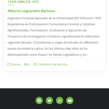
14 DE ABRIL DE 1976
Alberto Leguízamo Barbosa
Ingeniero Forestal Egresado de la Universidad del Tolima en 1976.
Experiencia en Participación Comunitaria Forestal y Sistemas
Agroforestales, Formulación, Evaluación y Ejecución de
Proyectos de Investigación Forestal y Agroforestal en diferentes
regiones del país. Consultorías y viajes de estudio en diferentes
países de América Latina. En los últimos diez años se ha
desempeñado como Asesor en temas Legislativos y en…
Socios
0
2 minutos de lectura