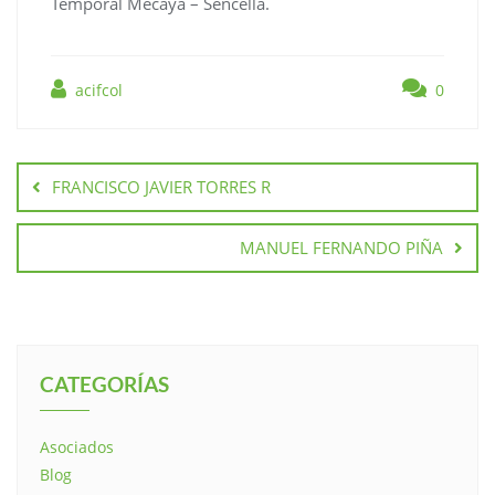
Temporal Mecaya – Sencella.
acifcol
0
FRANCISCO JAVIER TORRES R
MANUEL FERNANDO PIÑA
CATEGORÍAS
Asociados
Blog